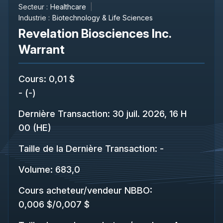
Secteur :
Healthcare
Industrie :
Biotechnology & Life Sciences
Revelation Biosciences Inc.
Warrant
Cours
:
0,01 $
-
(
-
)
Dernière Transaction
:
30 juil. 2026, 16 H
00 (HE)
Taille de la Dernière Transaction
:
-
Volume:
683,0
Cours acheteur/vendeur NBBO
:
0,006 $
/
0,007 $