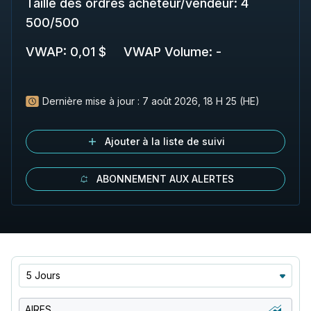
Taille des ordres acheteur/vendeur
:
4
500
/
500
VWAP
:
0,01 $
VWAP Volume
:
-
Dernière mise à jour :
7 août 2026, 18 H 25 (HE)
Ajouter à la liste de suivi
ABONNEMENT AUX ALERTES
5 Jours
AIRES