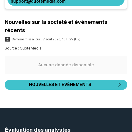
support@quotemedia.com
Nouvelles sur la société et événements
récents
Dernière mise à jour :
7 août 2026, 18 H 25 (HE)
Source :
QuoteMedia
Aucune donnée disponible
NOUVELLES ET ÉVÉNEMENTS
Évaluation des analystes