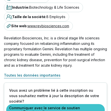
Industrie
:
Biotechnology & Life Sciences
Taille de la société
:
8 Employés
Site web
:
www.revbiosciences.com
Revelation Biosciences, Inc. is a clinical stage life sciences
company focused on rebalancing inflammation using its
proprietary formulation Gemini. Revelation has multiple ongoing
programs to evaluate Gemini, including the treatment of
chronic kidney disease, prevention for post-surgical infection
and as a treatment for acute kidney injury.
Toutes les données importantes
Vous avez un problème lié à cette inscription ou
vous souhaitez mettre à jour la description de votre
société?
Communiquer avec le service de soutien