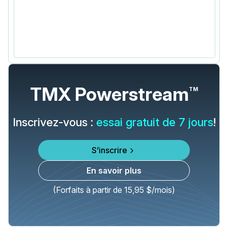
TMX Powerstream
TM
Inscrivez-vous :
essai gratuit de 7 jours
!
S’inscrire
En savoir plus
(Forfaits à partir de 15,95 $/mois)