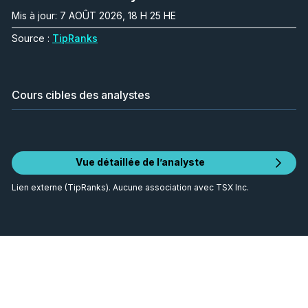
Mis à jour: 7 AOÛT 2026, 18 H 25 HE
Source :
TipRanks
Cours cibles des analystes
Vue détaillée de l’analyste
Lien externe (TipRanks). Aucune association avec TSX Inc.