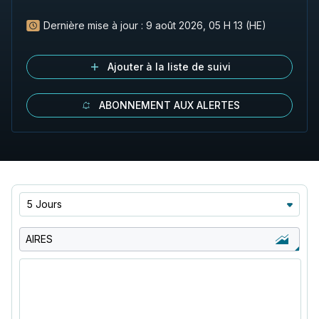
Dernière mise à jour :
9 août 2026, 05 H 13 (HE)
Ajouter à la liste de suivi
ABONNEMENT AUX ALERTES
5 Jours
AIRES