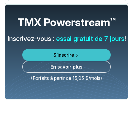
TMX Powerstream
TM
Inscrivez-vous :
essai gratuit de 7 jours
!
S’inscrire
En savoir plus
(Forfaits à partir de 15,95 $/mois)