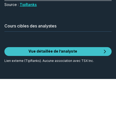
Source :
TipRanks
Cours cibles des analystes
Vue détaillée de l’analyste
Lien externe (TipRanks). Aucune association avec TSX Inc.