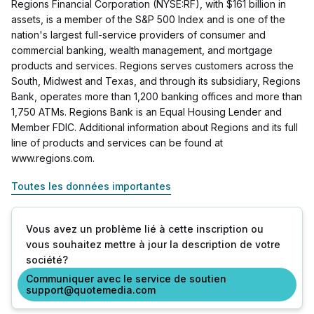
Regions Financial Corporation (NYSE:RF), with $161 billion in
assets, is a member of the S&P 500 Index and is one of the
nation's largest full-service providers of consumer and
commercial banking, wealth management, and mortgage
products and services. Regions serves customers across the
South, Midwest and Texas, and through its subsidiary, Regions
Bank, operates more than 1,200 banking offices and more than
1,750 ATMs. Regions Bank is an Equal Housing Lender and
Member FDIC. Additional information about Regions and its full
line of products and services can be found at
www.regions.com.
Toutes les données importantes
Vous avez un problème lié à cette inscription ou
vous souhaitez mettre à jour la description de votre
société?
Communiquer avec le service de soutien
support@quotemedia.com