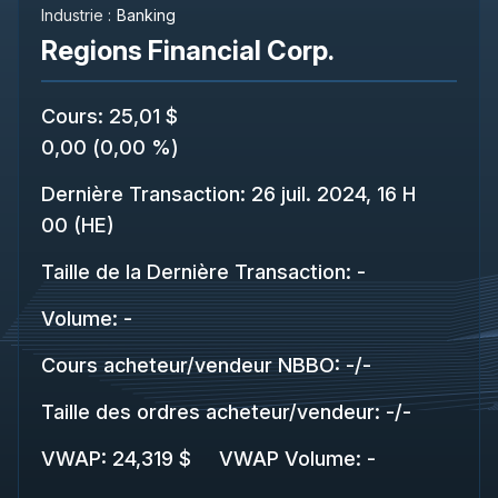
Industrie :
Banking
Regions Financial Corp.
Cours
:
25,01 $
0,00
(
0,00 %
)
Dernière Transaction
:
26 juil. 2024, 16 H
00 (HE)
Taille de la Dernière Transaction
:
-
Volume:
-
Cours acheteur/vendeur NBBO
:
-
/
-
Taille des ordres acheteur/vendeur
:
-
/
-
VWAP
:
24,319 $
VWAP Volume
:
-