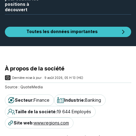
positions à
découvert
Toutes les données importantes
À propos de la société
Dernière mise à jour :
9 août 2026, 05 H 13 (HE)
Source :
QuoteMedia
Secteur
:
Finance
Industrie
:
Banking
Taille de la société
:
19 644 Employés
Site web
:
www.regions.com