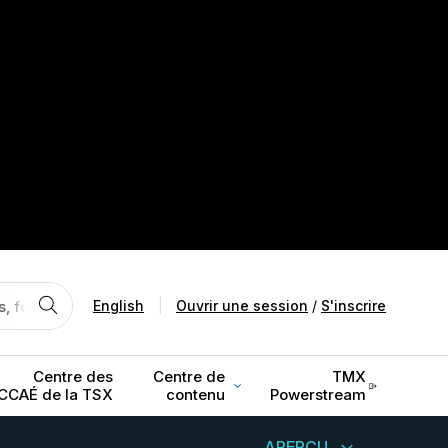
English
|
Ouvrir une session
/
S'inscrire
Centre des
Centre de
TMX
CCAÉ de la TSX
contenu
Powerstream
APERÇU