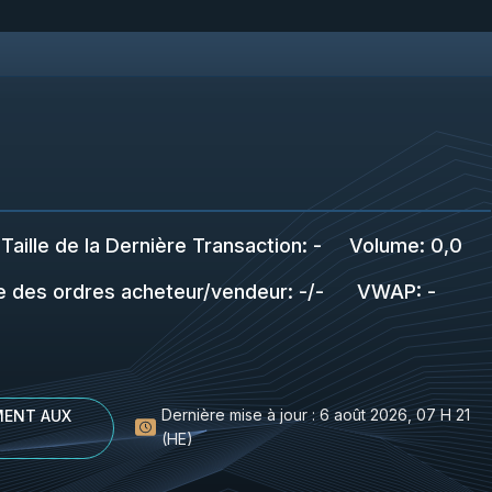
Taille de la Dernière Transaction
:
-
Volume:
0,0
le des ordres acheteur/vendeur
:
-
/
-
VWAP
:
-
Dernière mise à jour :
6 août 2026, 07 H 21
ENT AUX
(HE)