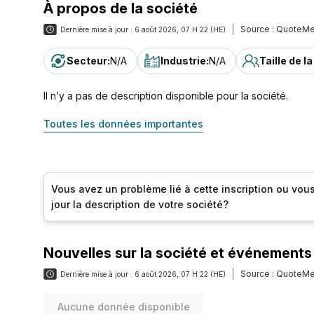
À propos de la société
Source :
QuoteMe
Dernière mise à jour :
6 août 2026, 07 H 22 (HE)
Secteur
:
N/A
Industrie
:
N/A
Taille de l
Il n’y a pas de description disponible pour la société.
Toutes les données importantes
Vous avez un problème lié à cette inscription ou vou
jour la description de votre société?
Nouvelles sur la société et événements
Source :
QuoteMe
Dernière mise à jour :
6 août 2026, 07 H 22 (HE)
Aucune donnée disponible