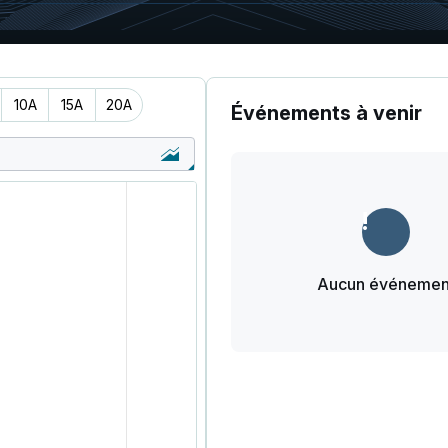
10A
15A
20A
Événements à venir
Aucun événemen