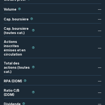
Volume
—
Cap. boursière
—
Cap. boursière
—
(toutes cat.)
Actions
inscrites
—
émises et en
circulation
Total des
actions (toutes
—
cat.)
RPA (DDM)
—
Ratio C/B
—
(DDM)
Dividende
—