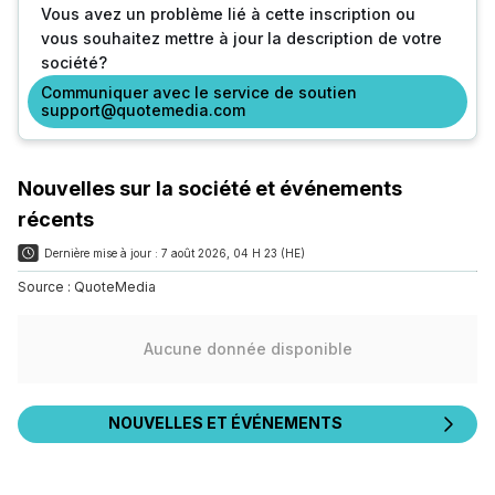
Vous avez un problème lié à cette inscription ou
vous souhaitez mettre à jour la description de votre
société?
Communiquer avec le service de soutien
support@quotemedia.com
Nouvelles sur la société et événements
récents
Dernière mise à jour :
7 août 2026, 04 H 23 (HE)
Source :
QuoteMedia
Aucune donnée disponible
NOUVELLES ET ÉVÉNEMENTS