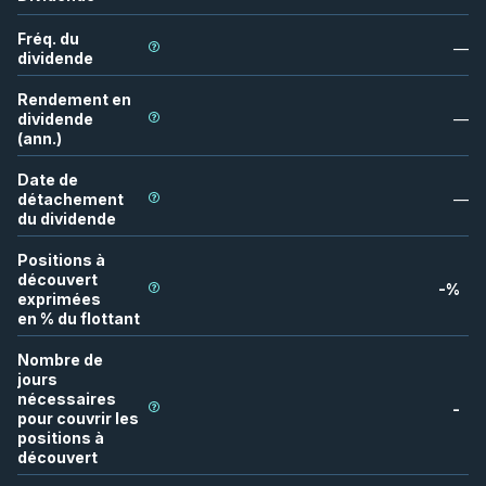
Fréq. du
—
dividende
Rendement en
dividende
—
(ann.)
Date de
détachement
—
du dividende
Positions à
découvert
-
%
exprimées
en % du flottant
Nombre de
jours
nécessaires
-
pour couvrir les
positions à
découvert