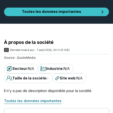
Toutes les données importantes
À propos de la société
Dernière mise à jour :
7 août 2026, 04 H 23 (HE)
Source :
QuoteMedia
Secteur
:
N/A
Industrie
:
N/A
Taille de la société
:
-
Site web
:
N/A
Il n’y a pas de description disponible pour la société.
Toutes les données importantes