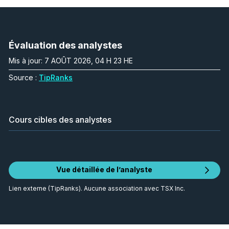
Évaluation des analystes
Mis à jour: 7 AOÛT 2026, 04 H 23 HE
Source :
TipRanks
Cours cibles des analystes
Vue détaillée de l’analyste
Lien externe (TipRanks). Aucune association avec TSX Inc.