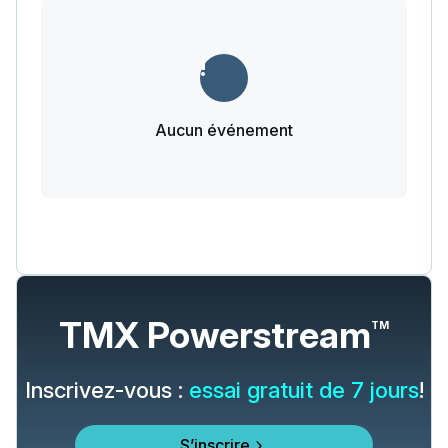
Aucun événement
TMX Powerstream
TM
Inscrivez-vous :
essai gratuit de 7 jours
!
S’inscrire