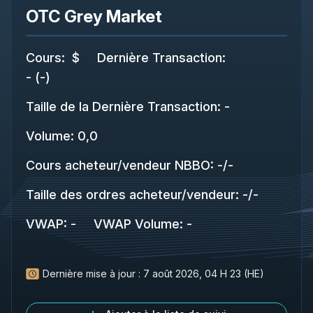
OTC Grey Market
Cours
:
$
Dernière Transaction
:
-
(
-
)
Taille de la Dernière Transaction
:
-
Volume:
0,0
Cours acheteur/vendeur NBBO
:
-
/
-
Taille des ordres acheteur/vendeur
:
-
/
-
VWAP
:
-
VWAP Volume
:
-
Dernière mise à jour :
7 août 2026, 04 H 23 (HE)