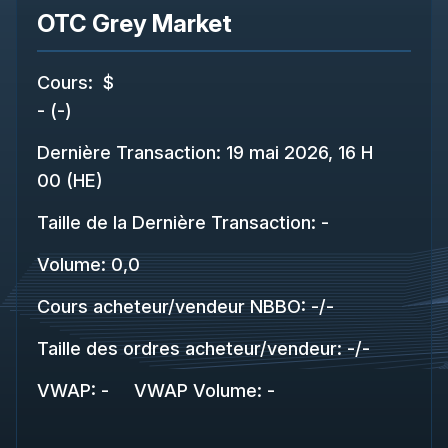
OTC Grey Market
Cours
:
$
-
(
-
)
Dernière Transaction
:
19 mai 2026, 16 H
00 (HE)
Taille de la Dernière Transaction
:
-
Volume:
0,0
Cours acheteur/vendeur NBBO
:
-
/
-
Taille des ordres acheteur/vendeur
:
-
/
-
VWAP
:
-
VWAP Volume
:
-