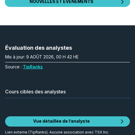
NOUVELLES ET ÉVÉNEMENTS
Évaluation des analystes
Mis à jour: 9 AOÛT 2026, 00 H 42 HE
Source :
TipRanks
Cours cibles des analystes
Vue détaillée de l’analyste
Lien externe (TipRanks). Aucune association avec TSX Inc.