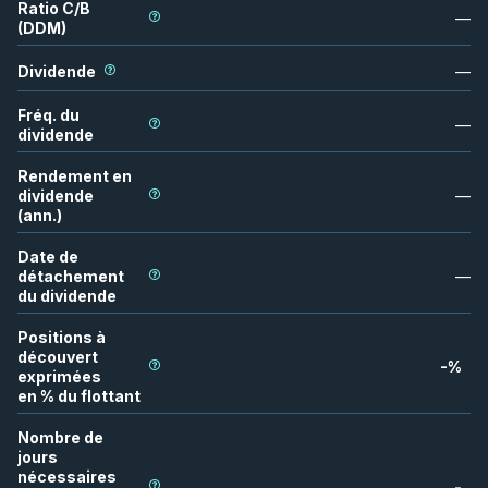
Ratio C/B
—
(DDM)
Dividende
—
Fréq. du
—
dividende
Rendement en
dividende
—
(ann.)
Date de
détachement
—
du dividende
Positions à
découvert
-
%
exprimées
en % du flottant
Nombre de
jours
nécessaires
-