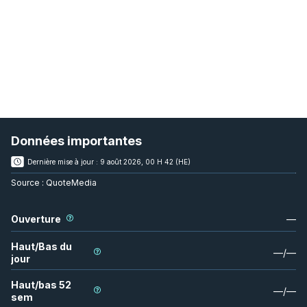
Données importantes
Dernière mise à jour :
9 août 2026, 00 H 42 (HE)
Source :
QuoteMedia
Ouverture
—
Haut/Bas du
—
/
—
jour
Haut/bas 52
—
/
—
sem