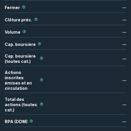
Fermer
—
Clôture préc.
—
Volume
—
Cap. boursière
—
Cap. boursière
—
(toutes cat.)
Actions
inscrites
—
émises et en
circulation
Total des
actions (toutes
—
cat.)
RPA (DDM)
—