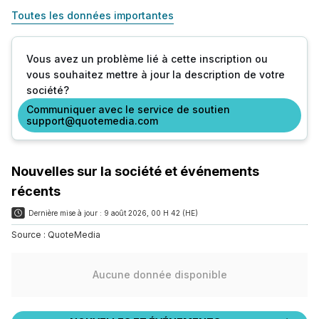
Toutes les données importantes
Vous avez un problème lié à cette inscription ou
vous souhaitez mettre à jour la description de votre
société?
Communiquer avec le service de soutien
support@quotemedia.com
Nouvelles sur la société et événements
récents
Dernière mise à jour :
9 août 2026, 00 H 42 (HE)
Source :
QuoteMedia
Aucune donnée disponible