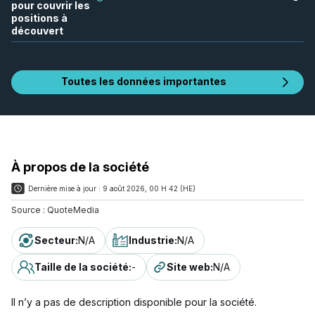
pour couvrir les
positions à
découvert
Toutes les données importantes
À propos de la société
Dernière mise à jour :
9 août 2026, 00 H 42 (HE)
Source :
QuoteMedia
Secteur
:
N/A
Industrie
:
N/A
Taille de la société
:
-
Site web
:
N/A
Il n’y a pas de description disponible pour la société.