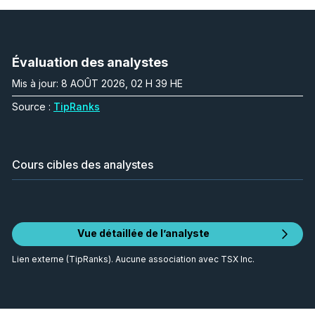
Évaluation des analystes
Mis à jour: 8 AOÛT 2026, 02 H 39 HE
Source :
TipRanks
Cours cibles des analystes
Vue détaillée de l’analyste
Lien externe (TipRanks). Aucune association avec TSX Inc.