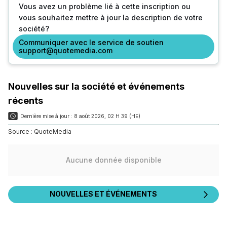
Vous avez un problème lié à cette inscription ou
vous souhaitez mettre à jour la description de votre
société?
Communiquer avec le service de soutien
support@quotemedia.com
Nouvelles sur la société et événements
récents
Dernière mise à jour :
8 août 2026, 02 H 39 (HE)
Source :
QuoteMedia
Aucune donnée disponible
NOUVELLES ET ÉVÉNEMENTS