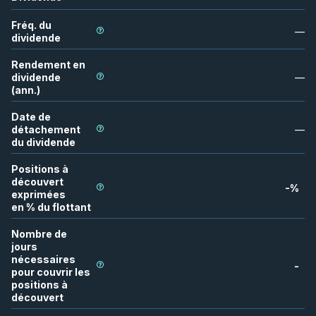
Fréq. du
—
dividende
Rendement en
dividende
—
(ann.)
Date de
détachement
—
du dividende
Positions à
découvert
-
%
exprimées
en % du flottant
Nombre de
jours
nécessaires
-
pour couvrir les
positions à
découvert