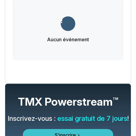
Aucun événement
TMX Powerstream
TM
Inscrivez-vous :
essai gratuit de 7 jours
!
S’inscrire