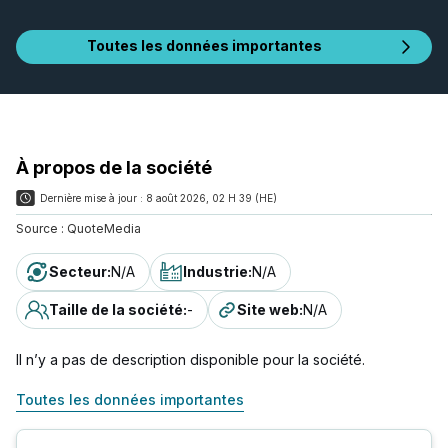
Toutes les données importantes
À propos de la société
Dernière mise à jour :
8 août 2026, 02 H 39 (HE)
Source :
QuoteMedia
Secteur
:
N/A
Industrie
:
N/A
Taille de la société
:
-
Site web
:
N/A
Il n’y a pas de description disponible pour la société.
Toutes les données importantes