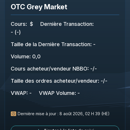
OTC Grey Market
Cours
:
$
Dernière Transaction
:
-
(
-
)
Taille de la Dernière Transaction
:
-
Volume:
0,0
Cours acheteur/vendeur NBBO
:
-
/
-
Taille des ordres acheteur/vendeur
:
-
/
-
VWAP
:
-
VWAP Volume
:
-
Dernière mise à jour :
8 août 2026, 02 H 39 (HE)