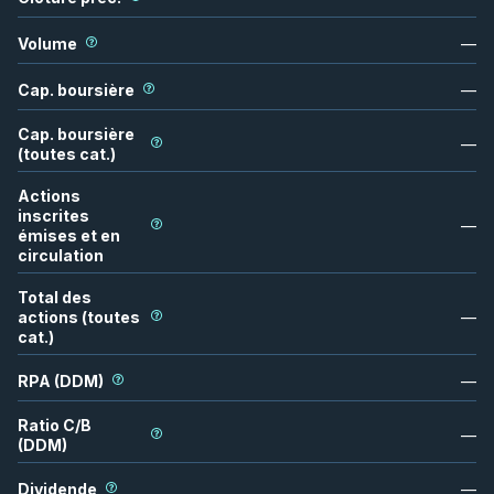
Volume
—
Cap. boursière
—
Cap. boursière
—
(toutes cat.)
Actions
inscrites
—
émises et en
circulation
Total des
actions (toutes
—
cat.)
RPA (DDM)
—
Ratio C/B
—
(DDM)
Dividende
—