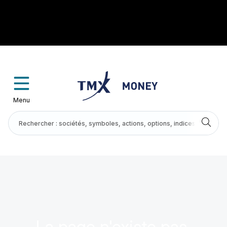
Menu
La page n'existe pas.