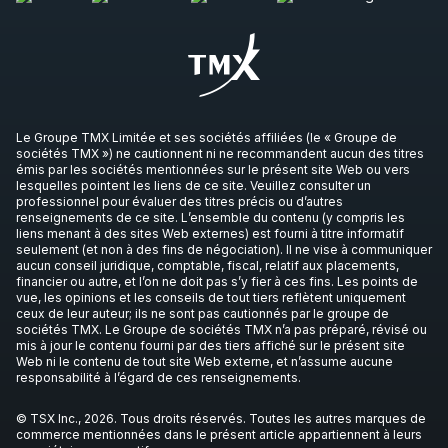
Le Groupe TMX Limitée et ses sociétés affiliées (le « Groupe de
sociétés TMX ») ne cautionnent ni ne recommandent aucun des titres
émis par les sociétés mentionnées sur le présent site Web ou vers
lesquelles pointent les liens de ce site. Veuillez consulter un
professionnel pour évaluer des titres précis ou d’autres
renseignements de ce site. L’ensemble du contenu (y compris les
liens menant à des sites Web externes) est fourni à titre informatif
seulement (et non à des fins de négociation). Il ne vise à communiquer
aucun conseil juridique, comptable, fiscal, relatif aux placements,
financier ou autre, et l’on ne doit pas s’y fier à ces fins. Les points de
vue, les opinions et les conseils de tout tiers reflètent uniquement
ceux de leur auteur; ils ne sont pas cautionnés par le groupe de
sociétés TMX. Le Groupe de sociétés TMX n’a pas préparé, révisé ou
mis à jour le contenu fourni par des tiers affiché sur le présent site
Web ni le contenu de tout site Web externe, et n’assume aucune
responsabilité à l’égard de ces renseignements.
© TSX Inc., 2026. Tous droits réservés. Toutes les autres marques de
commerce mentionnées dans le présent article appartiennent à leurs