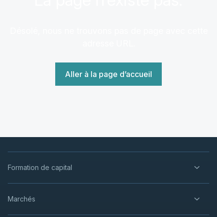
Désolé, nous ne trouvons pas de page avec cette
adresse URL.
Aller à la page d’accueil
Formation de capital
Marchés