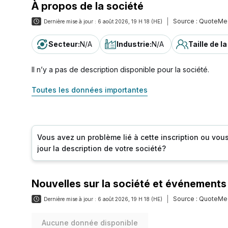
À propos de la société
Source :
QuoteMe
Dernière mise à jour :
6 août 2026, 19 H 18 (HE)
Secteur
:
N/A
Industrie
:
N/A
Taille de l
Il n’y a pas de description disponible pour la société.
Toutes les données importantes
Vous avez un problème lié à cette inscription ou vou
jour la description de votre société?
Nouvelles sur la société et événements
Source :
QuoteMe
Dernière mise à jour :
6 août 2026, 19 H 18 (HE)
Aucune donnée disponible