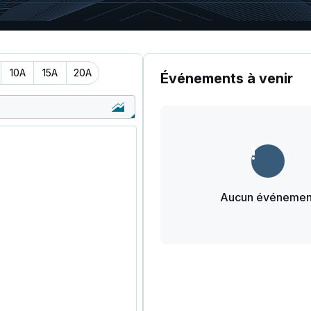
10A
15A
20A
Événements à venir
Aucun événemen