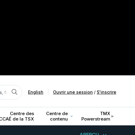
English
|
Ouvrir une session
/
S'inscrire
Centre des
Centre de
TMX
CCAÉ de la TSX
contenu
Powerstream
APERÇU