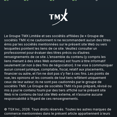
Le Groupe TMX Limitée et ses sociétés affiliées (le « Groupe de
sociétés TMX ») ne cautionnent ni ne recommandent aucun des titres
émis par les sociétés mentionnées sur le présent site Web ou vers
lesquelles pointent les liens de ce site. Veuillez consulter un
professionnel pour évaluer des titres précis ou d’autres
renseignements de ce site. L’ensemble du contenu (y compris les
liens menant à des sites Web externes) est fourni à titre informatif
seulement (et non à des fins de négociation). Il ne vise à communiquer
aucun conseil juridique, comptable, fiscal, relatif aux placements,
financier ou autre, et l’on ne doit pas s’y fier à ces fins. Les points de
vue, les opinions et les conseils de tout tiers reflètent uniquement
ceux de leur auteur; ils ne sont pas cautionnés par le groupe de
sociétés TMX. Le Groupe de sociétés TMX n’a pas préparé, révisé ou
mis à jour le contenu fourni par des tiers affiché sur le présent site
Web ni le contenu de tout site Web externe, et n’assume aucune
responsabilité à l’égard de ces renseignements.
© TSX Inc., 2026. Tous droits réservés. Toutes les autres marques de
commerce mentionnées dans le présent article appartiennent à leurs