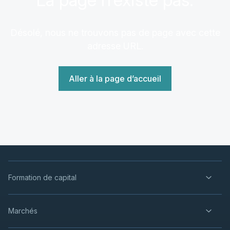
Désolé, nous ne trouvons pas de page avec cette
adresse URL.
Aller à la page d’accueil
Formation de capital
Marchés