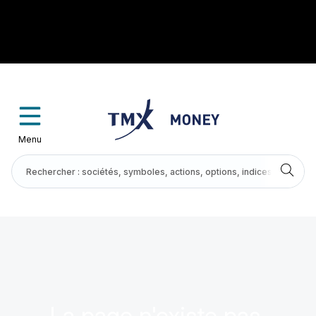
Menu
La page n'existe pas.