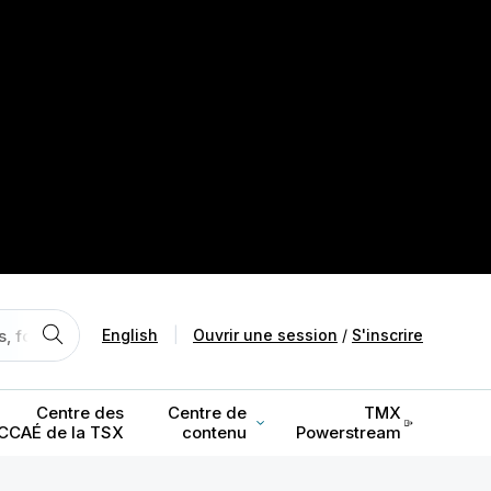
English
|
Ouvrir une session
/
S'inscrire
Centre des
Centre de
TMX
CCAÉ de la TSX
contenu
Powerstream