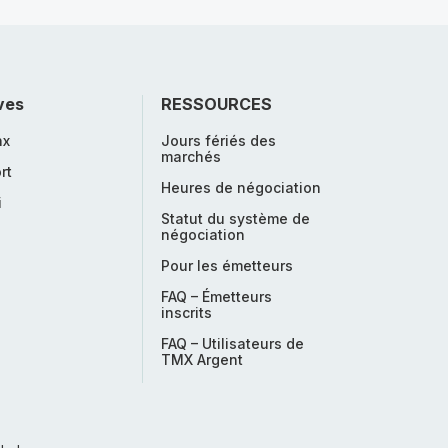
ves
RESSOURCES
nx
Jours fériés des
marchés
rt
Heures de négociation
i
Statut du système de
négociation
Pour les émetteurs
FAQ – Émetteurs
inscrits
FAQ – Utilisateurs de
TMX Argent