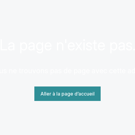
La page n'existe pas
us ne trouvons pas de page avec cette a
Aller à la page d’accueil