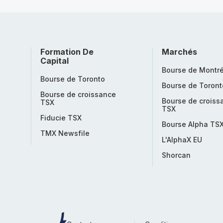
Formation De
Marchés
Capital
Bourse de Montré
Bourse de Toronto
Bourse de Toront
Bourse de croissance
Bourse de croiss
TSX
TSX
Fiducie TSX
Bourse Alpha TS
TMX Newsfile
L'AlphaX EU
Shorcan