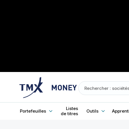
Listes
Portefeuilles
Outils
Apprent
de titres