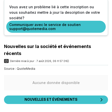
Vous avez un problème lié à cette inscription ou
vous souhaitez mettre à jour la description de votre
société?
Communiquer avec le service de soutien
support@quotemedia.com
Nouvelles sur la société et événements
récents
Dernière mise à jour :
7 août 2026, 06 H 57 (HE)
Source :
QuoteMedia
Aucune donnée disponible
NOUVELLES ET ÉVÉNEMENTS