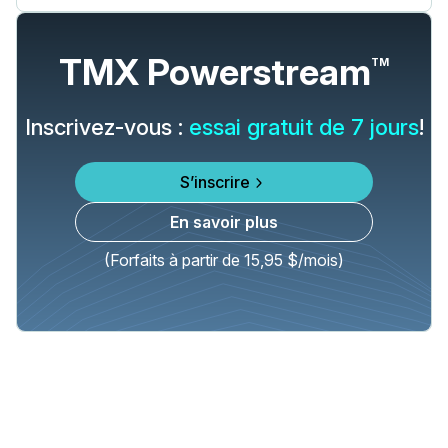
TMX Powerstream
TM
Inscrivez-vous :
essai gratuit de 7 jours
!
S’inscrire
En savoir plus
(Forfaits à partir de 15,95 $/mois)