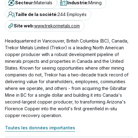
Secteur
:
Materials
Industrie
:
Mining
Taille de la société
:
244 Employés
Site web
:
www.trekormetals.com
Headquartered in Vancouver, British Columbia (BC), Canada,
Trekor Metals Limited (Trekor) is a leading North American
copper producer with a robust development pipeline of
minerals projects and properties in Canada and the United
States. Known for seeing opportunities where other mining
companies do not, Trekor has a two-decade track record of
delivering value for shareholders, employees, communities
where we operate, and others - from acquiring the Gibraltar
Mine in BC for a single dollar and building it into Canada's
second-largest copper producer, to transforming Arizona's
Florence Copper into the world's first greenfield in-situ
copper recovery operation.
Toutes les données importantes