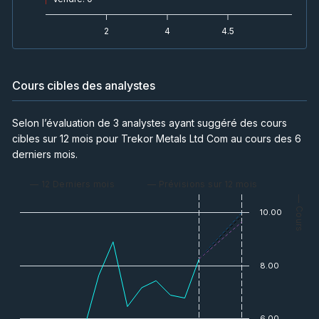
2
4
4.5
Cours cibles des analystes
Selon l’évaluation de 3 analystes ayant suggéré des cours
cibles sur 12 mois pour Trekor Metals Ltd Com au cours des 6
derniers mois.
— 12 Derniers mois
— Prévisions sur 12 mois
— Cours
10.00
8.00
6.00