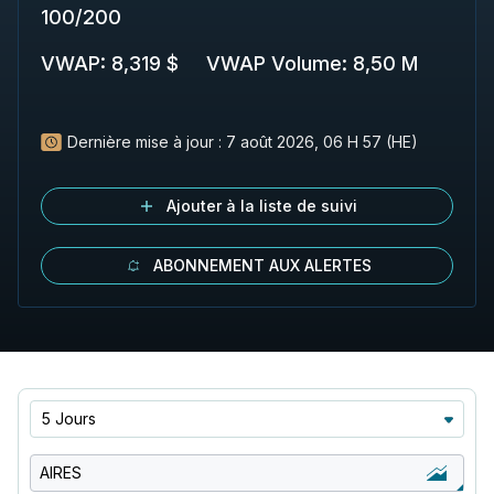
100
/
200
VWAP
:
8,319 $
VWAP Volume
:
8,50 M
Dernière mise à jour :
7 août 2026, 06 H 57 (HE)
Ajouter à la liste de suivi
ABONNEMENT AUX ALERTES
5 Jours
AIRES