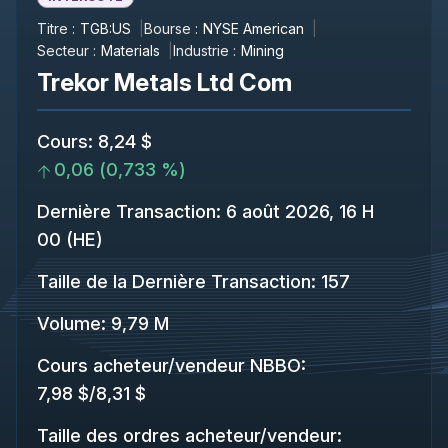
Titre :
TGB:US
Bourse :
NYSE American
Secteur :
Materials
Industrie :
Mining
Trekor Metals Ltd Com
Cours
:
8,24 $
0,06
(
0,733 %
)
Dernière Transaction
:
6 août 2026, 16 H
00 (HE)
Taille de la Dernière Transaction
:
157
Volume:
9,79 M
Cours acheteur/vendeur NBBO
:
7,98 $
/
8,31 $
Taille des ordres acheteur/vendeur
: