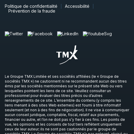
Politique de confidentialité
Accessibilité
Prévention de la fraude
Le Groupe TMX Limitée et ses sociétés affiliées (le « Groupe de
sociétés TMX ») ne cautionnent ni ne recommandent aucun des titres
émis par les sociétés mentionnées sur le présent site Web ou vers
lesquelles pointent les liens de ce site. Veuillez consulter un
professionnel pour évaluer des titres précis ou d’autres
renseignements de ce site. L’ensemble du contenu (y compris les
liens menant à des sites Web externes) est fourni à titre informatif
seulement (et non à des fins de négociation). Il ne vise à communiquer
aucun conseil juridique, comptable, fiscal, relatif aux placements,
financier ou autre, et l’on ne doit pas s’y fier à ces fins. Les points de
vue, les opinions et les conseils de tout tiers reflètent uniquement
ceux de leur auteur; ils ne sont pas cautionnés par le groupe de
sociétés TMX. Le Groupe de sociétés TMX n’a pas préparé, révisé ou