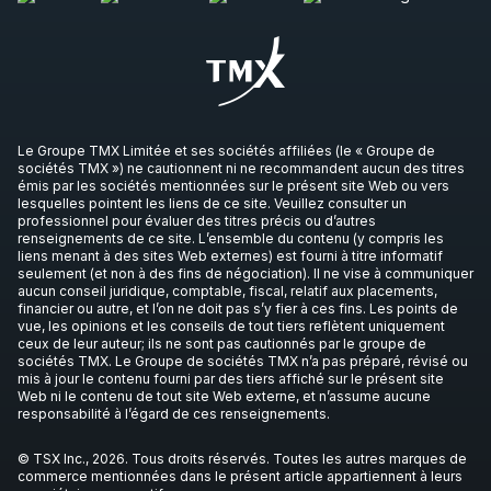
Le Groupe TMX Limitée et ses sociétés affiliées (le « Groupe de
sociétés TMX ») ne cautionnent ni ne recommandent aucun des titres
émis par les sociétés mentionnées sur le présent site Web ou vers
lesquelles pointent les liens de ce site. Veuillez consulter un
professionnel pour évaluer des titres précis ou d’autres
renseignements de ce site. L’ensemble du contenu (y compris les
liens menant à des sites Web externes) est fourni à titre informatif
seulement (et non à des fins de négociation). Il ne vise à communiquer
aucun conseil juridique, comptable, fiscal, relatif aux placements,
financier ou autre, et l’on ne doit pas s’y fier à ces fins. Les points de
vue, les opinions et les conseils de tout tiers reflètent uniquement
ceux de leur auteur; ils ne sont pas cautionnés par le groupe de
sociétés TMX. Le Groupe de sociétés TMX n’a pas préparé, révisé ou
mis à jour le contenu fourni par des tiers affiché sur le présent site
Web ni le contenu de tout site Web externe, et n’assume aucune
responsabilité à l’égard de ces renseignements.
© TSX Inc., 2026. Tous droits réservés. Toutes les autres marques de
commerce mentionnées dans le présent article appartiennent à leurs