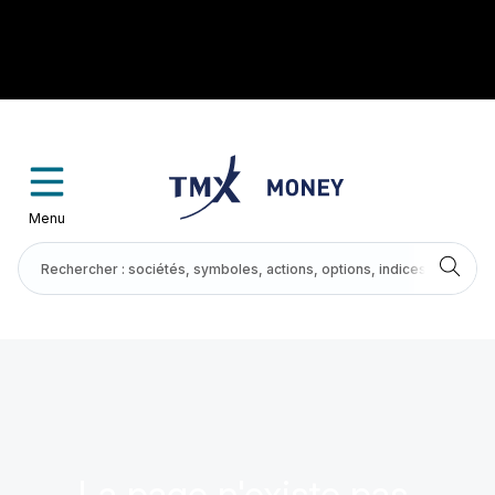
Menu
La page n'existe pas.