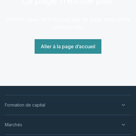
Désolé, nous ne trouvons pas de page avec cette
adresse URL.
Aller à la page d’accueil
Formation de capital
Marchés