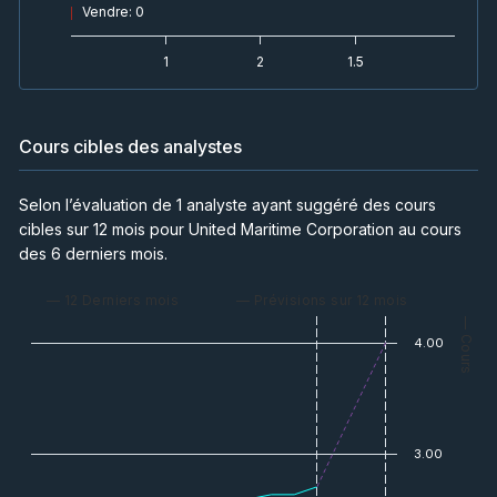
Vendre
:
0
1
2
1.5
Cours cibles des analystes
Selon l’évaluation de 1 analyste ayant suggéré des cours
cibles sur 12 mois pour United Maritime Corporation au cours
des 6 derniers mois.
— 12 Derniers mois
— Prévisions sur 12 mois
— Cours
4.00
3.00