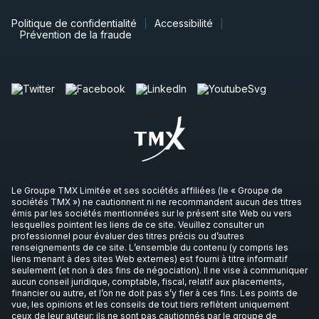
Politique de confidentialité
Accessibilité
Prévention de la fraude
Le Groupe TMX Limitée et ses sociétés affiliées (le « Groupe de
sociétés TMX ») ne cautionnent ni ne recommandent aucun des titres
émis par les sociétés mentionnées sur le présent site Web ou vers
lesquelles pointent les liens de ce site. Veuillez consulter un
professionnel pour évaluer des titres précis ou d’autres
renseignements de ce site. L’ensemble du contenu (y compris les
liens menant à des sites Web externes) est fourni à titre informatif
seulement (et non à des fins de négociation). Il ne vise à communiquer
aucun conseil juridique, comptable, fiscal, relatif aux placements,
financier ou autre, et l’on ne doit pas s’y fier à ces fins. Les points de
vue, les opinions et les conseils de tout tiers reflètent uniquement
ceux de leur auteur; ils ne sont pas cautionnés par le groupe de