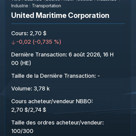
Industrie :
Transportation
United Maritime Corporation
Cours
:
2,70 $
-0,02
(
-0,735 %
)
Dernière Transaction
:
6 août 2026, 16 H
00 (HE)
Taille de la Dernière Transaction
:
-
Volume:
3,78 k
Cours acheteur/vendeur NBBO
:
2,70 $
/
2,74 $
Taille des ordres acheteur/vendeur
:
100
/
300