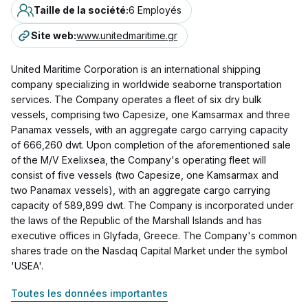
Taille de la société
:
6 Employés
Site web
:
www.unitedmaritime.gr
United Maritime Corporation is an international shipping
company specializing in worldwide seaborne transportation
services. The Company operates a fleet of six dry bulk
vessels, comprising two Capesize, one Kamsarmax and three
Panamax vessels, with an aggregate cargo carrying capacity
of 666,260 dwt. Upon completion of the aforementioned sale
of the M/V Exelixsea, the Company's operating fleet will
consist of five vessels (two Capesize, one Kamsarmax and
two Panamax vessels), with an aggregate cargo carrying
capacity of 589,899 dwt. The Company is incorporated under
the laws of the Republic of the Marshall Islands and has
executive offices in Glyfada, Greece. The Company's common
shares trade on the Nasdaq Capital Market under the symbol
'USEA'.
Toutes les données importantes