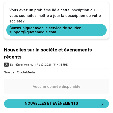
Vous avez un problème lié à cette inscription ou
vous souhaitez mettre à jour la description de votre
société?
Communiquer avec le service de soutien
support@quotemedia.com
Nouvelles sur la société et événements
récents
Dernière mise à jour :
7 août 2026, 15 H 33 (HE)
Source :
QuoteMedia
Aucune donnée disponible
NOUVELLES ET ÉVÉNEMENTS