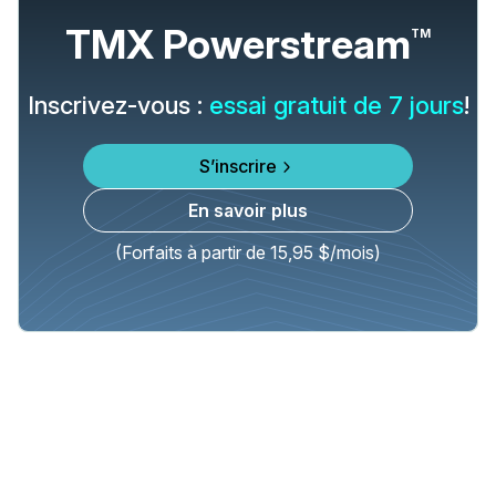
TMX Powerstream
TM
Inscrivez-vous :
essai gratuit de 7 jours
!
S’inscrire
En savoir plus
(Forfaits à partir de 15,95 $/mois)