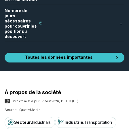
Nombre de
jours
nécessaires
-
pour couvrir les
positions à
découvert
Toutes les données importantes
À propos de la société
Dernière mise à jour :
7 août 2026, 15 H 33 (HE)
Source :
QuoteMedia
Secteur
:
Industrials
Industrie
:
Transportation