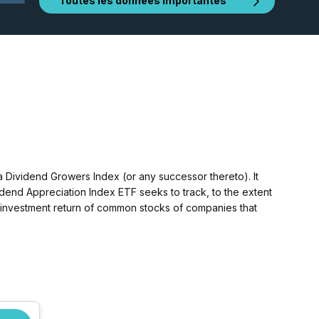
Toutes les données importantes
ividend Growers Index (or any successor thereto). It
idend Appreciation Index ETF seeks to track, to the extent
 investment return of common stocks of companies that