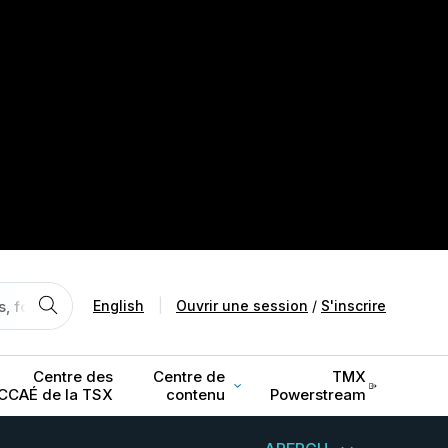
English
|
Ouvrir une session
/
S'inscrire
Centre des
Centre de
TMX
CCAÉ de la TSX
contenu
Powerstream