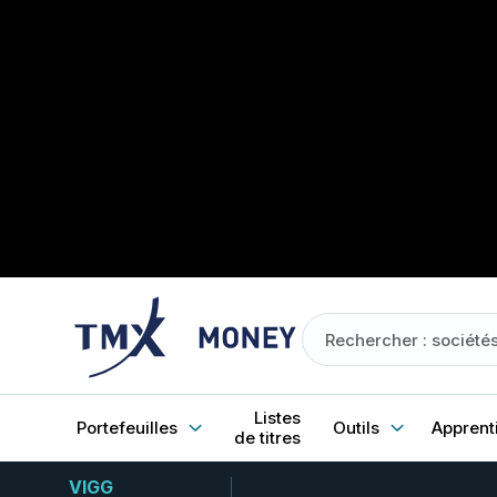
Listes
Portefeuilles
Outils
Apprent
de titres
VIGG