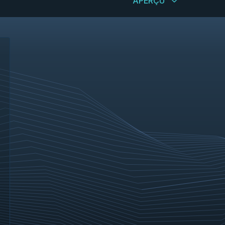
APERÇU