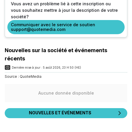
Vous avez un problème lié à cette inscription ou
vous souhaitez mettre à jour la description de votre
société?
Communiquer avec le service de soutien
support@quotemedia.com
Nouvelles sur la société et événements
récents
Dernière mise à jour :
5 août 2026, 23 H 50 (HE)
Source :
QuoteMedia
Aucune donnée disponible
NOUVELLES ET ÉVÉNEMENTS