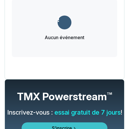
Aucun événement
TMX Powerstream
TM
Inscrivez-vous :
essai gratuit de 7 jours
!
S’inscrire