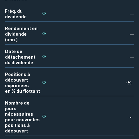
Fréq. du
—
dividende
Rendement en
dividende
—
(ann.)
Date de
détachement
—
du dividende
Positions à
découvert
-
%
exprimées
en % du flottant
Nombre de
jours
nécessaires
-
pour couvrir les
positions à
découvert