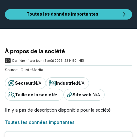
Toutes les données importantes
À propos de la société
Dernière mise à jour :
5 août 2026, 23 H 50 (HE)
Source :
QuoteMedia
Secteur
:
N/A
Industrie
:
N/A
Taille de la société
:
-
Site web
:
N/A
Il n’y a pas de description disponible pour la société.
Toutes les données importantes