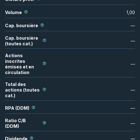
Volume
1,00
Cap. boursière
—
Cap. boursière
—
(toutes cat.)
Actions
inscrites
—
émises et en
circulation
Total des
actions (toutes
—
cat.)
RPA (DDM)
—
Ratio C/B
—
(DDM)
Dividende
—