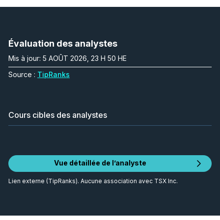
Évaluation des analystes
Mis à jour: 5 AOÛT 2026, 23 H 50 HE
Source :
TipRanks
Cours cibles des analystes
Vue détaillée de l’analyste
Lien externe (TipRanks). Aucune association avec TSX Inc.