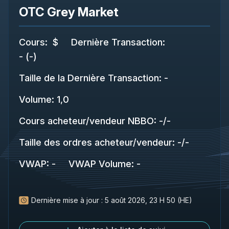
OTC Grey Market
Cours
:
$
Dernière Transaction
:
-
(
-
)
Taille de la Dernière Transaction
:
-
Volume:
1,0
Cours acheteur/vendeur NBBO
:
-
/
-
Taille des ordres acheteur/vendeur
:
-
/
-
VWAP
:
-
VWAP Volume
:
-
Dernière mise à jour :
5 août 2026, 23 H 50 (HE)