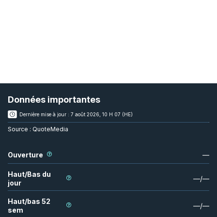
Données importantes
Dernière mise à jour :
7 août 2026, 10 H 07 (HE)
Source :
QuoteMedia
Ouverture
—
Haut/Bas du
—
/
—
jour
Haut/bas 52
—
/
—
sem