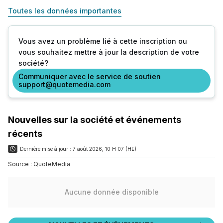
Toutes les données importantes
Vous avez un problème lié à cette inscription ou
vous souhaitez mettre à jour la description de votre
société?
Communiquer avec le service de soutien
support@quotemedia.com
Nouvelles sur la société et événements
récents
Dernière mise à jour :
7 août 2026, 10 H 07 (HE)
Source :
QuoteMedia
Aucune donnée disponible