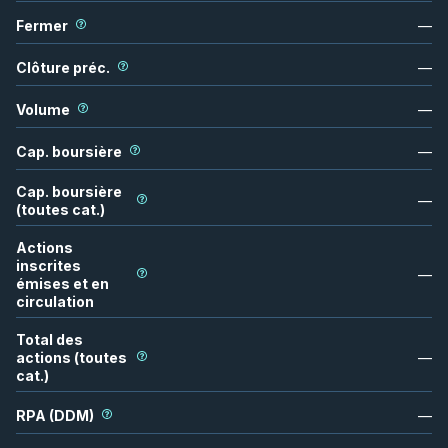
Fermer
—
Clôture préc.
—
Volume
—
Cap. boursière
—
Cap. boursière
—
(toutes cat.)
Actions
inscrites
—
émises et en
circulation
Total des
actions (toutes
—
cat.)
RPA (DDM)
—