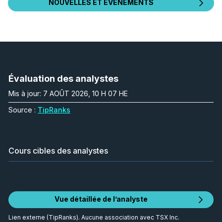
NOUVELLES ET ÉVÉNEMENTS
Évaluation des analystes
Mis à jour: 7 AOÛT 2026, 10 H 07 HE
Source :
TipRanks
Cours cibles des analystes
Vue détaillée de l’analyste
Lien externe (TipRanks). Aucune association avec TSX Inc.