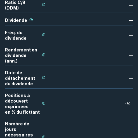
Ratio C/B
—
(DDM)
Dividende
—
Fréq. du
—
dividende
Rendement en
dividende
—
(ann.)
Date de
détachement
—
du dividende
Positions à
découvert
-
%
exprimées
en % du flottant
Nombre de
jours
nécessaires
-