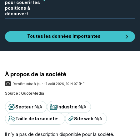
pour couvrir les
positions à
découvert
Toutes les données importantes
À propos de la société
Dernière mise à jour :
7 août 2026, 10 H 07 (HE)
Source :
QuoteMedia
Secteur
:
N/A
Industrie
:
N/A
Taille de la société
:
-
Site web
:
N/A
Il n’y a pas de description disponible pour la société.