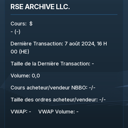
RSE ARCHIVE LLC.
Cours
:
$
-
(
-
)
Dernière Transaction
:
7 août 2024, 16 H
00 (HE)
Taille de la Dernière Transaction
:
-
Volume:
0,0
Cours acheteur/vendeur NBBO
:
-
/
-
Taille des ordres acheteur/vendeur
:
-
/
-
VWAP
:
-
VWAP Volume
:
-