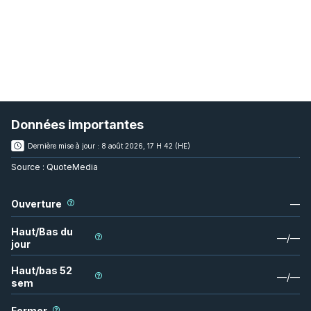
Données importantes
Dernière mise à jour :
8 août 2026, 17 H 42 (HE)
Source :
QuoteMedia
Ouverture
—
Haut/Bas du
—
/
—
jour
Haut/bas 52
—
/
—
sem
Fermer
—