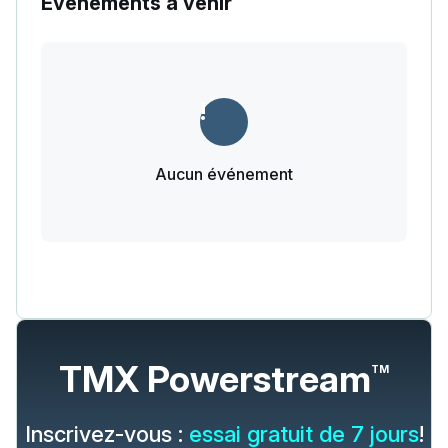
Événements à venir
Aucun événement
TMX Powerstream
TM
Inscrivez-vous :
essai gratuit de 7 jours
!