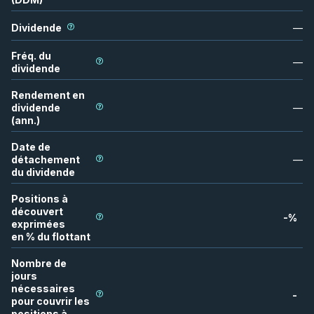
Dividende
—
Fréq. du
—
dividende
Rendement en
dividende
—
(ann.)
Date de
détachement
—
du dividende
Positions à
découvert
-
%
exprimées
en % du flottant
Nombre de
jours
nécessaires
-
pour couvrir les
positions à