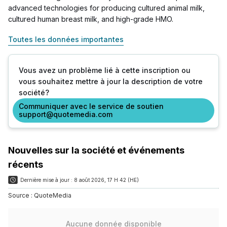
advanced technologies for producing cultured animal milk,
cultured human breast milk, and high-grade HMO.
Toutes les données importantes
Vous avez un problème lié à cette inscription ou
vous souhaitez mettre à jour la description de votre
société?
Communiquer avec le service de soutien
support@quotemedia.com
Nouvelles sur la société et événements
récents
Dernière mise à jour :
8 août 2026, 17 H 42 (HE)
Source :
QuoteMedia
Aucune donnée disponible