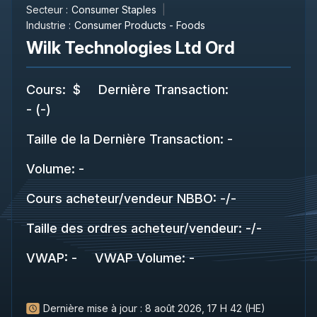
Secteur :
Consumer Staples
Industrie :
Consumer Products - Foods
Wilk Technologies Ltd Ord
Cours
:
$
Dernière Transaction
:
-
(
-
)
Taille de la Dernière Transaction
:
-
Volume:
-
Cours acheteur/vendeur NBBO
:
-
/
-
Taille des ordres acheteur/vendeur
:
-
/
-
VWAP
:
-
VWAP Volume
:
-
Dernière mise à jour :
8 août 2026, 17 H 42 (HE)