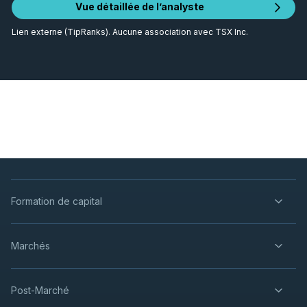
Vue détaillée de l’analyste
Lien externe (TipRanks). Aucune association avec TSX Inc.
Formation de capital
Marchés
Post-Marché