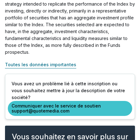
strategy intended to replicate the performance of the Index by
investing, directly or indirectly, primarily in a representative
portfolio of securities that has an aggregate investment profile
similar to the Index. The securities selected are expected to
have, in the aggregate, investment characteristics,
fundamental characteristics and liquidity measures similar to
those of the Index, as more fully described in the Funds
prospectus.
Toutes les données importantes
Vous avez un problème lié à cette inscription ou
vous souhaitez mettre à jour la description de votre
société?
Communiquer avec le service de soutien
support@quotemedia.com
Vous souhaitez en savoir plus sur