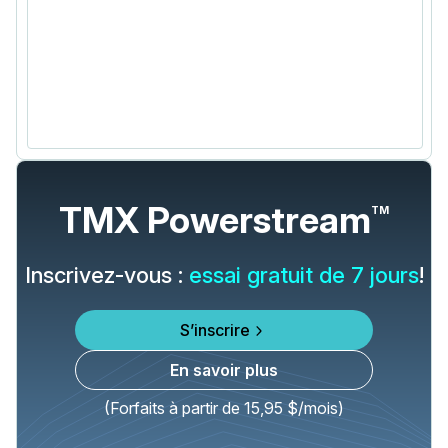
TMX Powerstream
TM
Inscrivez-vous :
essai gratuit de 7 jours
!
S’inscrire
En savoir plus
(Forfaits à partir de 15,95 $/mois)