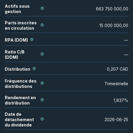
Actifs sous
663 750 000,00
gestion
Parts inscrites
15 000 000,00
en circulation
RPA (DDM)
—
Ratio C/B
—
(DDM)
Distribution
0,207
CAD
Fréquence des
Trimestrielle
distributions
Rendement en
1,837
%
distribution
Date de
détachement
2026-06-25
du dividende