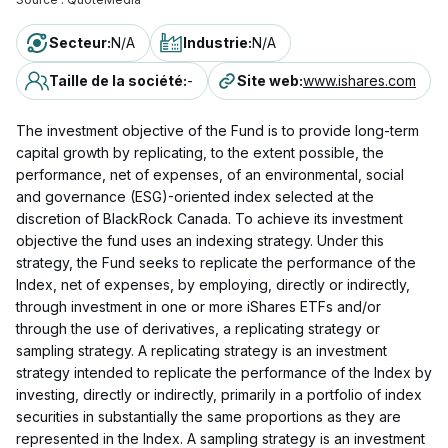
Secteur
:
N/A
Industrie
:
N/A
Taille de la société
:
-
Site web
:
www.ishares.com
The investment objective of the Fund is to provide long-term
capital growth by replicating, to the extent possible, the
performance, net of expenses, of an environmental, social
and governance (ESG)-oriented index selected at the
discretion of BlackRock Canada. To achieve its investment
objective the fund uses an indexing strategy. Under this
strategy, the Fund seeks to replicate the performance of the
Index, net of expenses, by employing, directly or indirectly,
through investment in one or more iShares ETFs and/or
through the use of derivatives, a replicating strategy or
sampling strategy. A replicating strategy is an investment
strategy intended to replicate the performance of the Index by
investing, directly or indirectly, primarily in a portfolio of index
securities in substantially the same proportions as they are
represented in the Index. A sampling strategy is an investment