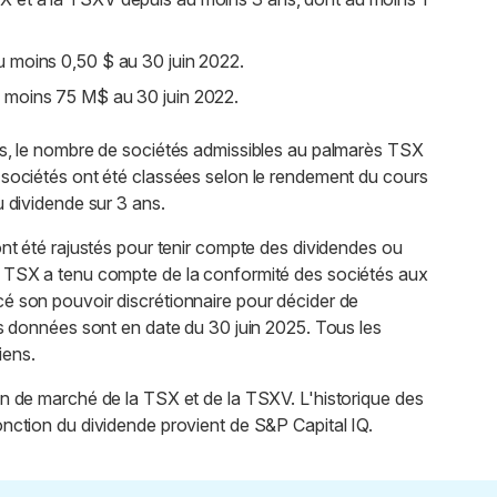
au moins 0,50 $ au 30 juin 2022.
au moins 75 M$ au 30 juin 2022.
es, le nombre de sociétés admissibles au palmarès TSX
 sociétés ont été classées selon le rendement du cours
u dividende sur 3 ans.
ont été rajustés pour tenir compte des dividendes ou
a TSX a tenu compte de la conformité des sociétés aux
é son pouvoir discrétionnaire pour décider de
Les données sont en date du 30 juin 2025. Tous les
iens.
on de marché de la TSX et de la TSXV. L'historique des
onction du dividende provient de S&P Capital IQ.