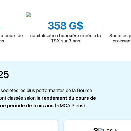
%
358 G$
du cours de
capitalisation boursière créée à la
Sociétés 
ans
TSX sur 3 ans
croissan
25
ociétés les plus performantes de la Bourse
ont classés selon le
rendement du cours de
une période de trois ans
(RMCA 3 ans).
3