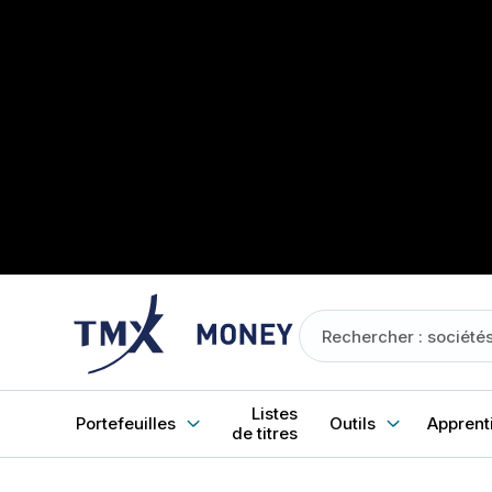
Listes
Portefeuilles
Outils
Apprent
de titres