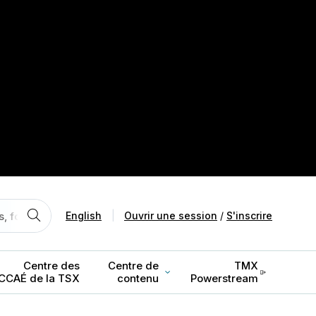
English
|
Ouvrir une session
/
S'inscrire
Centre des
Centre de
TMX
CCAÉ de la TSX
contenu
Powerstream