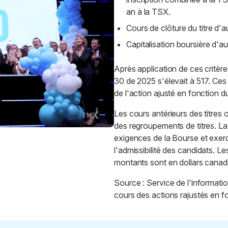
an à la TSX.
Cours de clôture du titre d'
Capitalisation boursière d'
Après application de ces critèr
30 de 2025 s'élevait à 517. Ces
de l'action ajusté en fonction d
Les cours antérieurs des titres 
des regroupements de titres. L
exigences de la Bourse et exerc
l'admissibilité des candidats. 
montants sont en dollars canad
Source : Service de l'informati
cours des actions rajustés en f