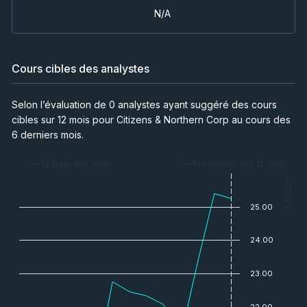
N/A
Cours cibles des analystes
Selon l’évaluation de 0 analystes ayant suggéré des cours
cibles sur 12 mois pour Citizens & Northern Corp au cours des
6 derniers mois.
— 12 Derniers mois
— Prévisions sur 12 mois
— Cours
25.00
24.00
23.00
22.00