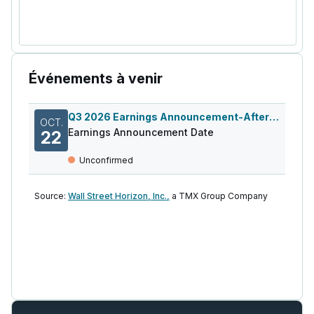
Événements à venir
Q3 2026 Earnings Announcement-After Mkt
OCT.
Earnings Announcement Date
22
Unconfirmed
Source:
Wall Street Horizon, Inc.,
a TMX Group Company