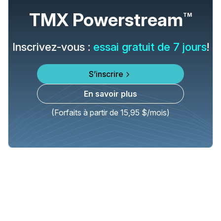
TMX Powerstream
TM
Inscrivez-vous :
essai gratuit de 7 jours
!
S’inscrire
En savoir plus
(Forfaits à partir de 15,95 $/mois)