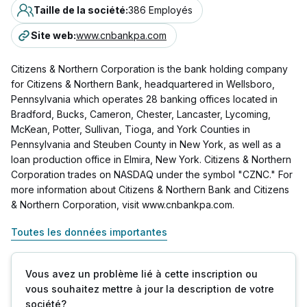
Taille de la société
:
386 Employés
Site web
:
www.cnbankpa.com
Citizens & Northern Corporation is the bank holding company
for Citizens & Northern Bank, headquartered in Wellsboro,
Pennsylvania which operates 28 banking offices located in
Bradford, Bucks, Cameron, Chester, Lancaster, Lycoming,
McKean, Potter, Sullivan, Tioga, and York Counties in
Pennsylvania and Steuben County in New York, as well as a
loan production office in Elmira, New York. Citizens & Northern
Corporation trades on NASDAQ under the symbol "CZNC." For
more information about Citizens & Northern Bank and Citizens
& Northern Corporation, visit www.cnbankpa.com.
Toutes les données importantes
Vous avez un problème lié à cette inscription ou
vous souhaitez mettre à jour la description de votre
société?