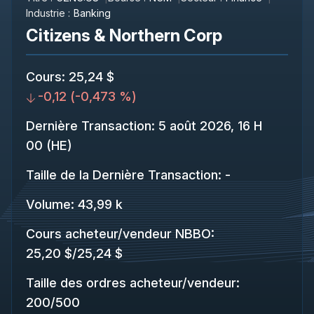
Industrie :
Banking
Citizens & Northern Corp
Cours
:
25,24 $
-0,12
(
-0,473 %
)
Dernière Transaction
:
5 août 2026, 16 H
00 (HE)
Taille de la Dernière Transaction
:
-
Volume:
43,99 k
Cours acheteur/vendeur NBBO
:
25,20 $
/
25,24 $
Taille des ordres acheteur/vendeur
:
200
/
500