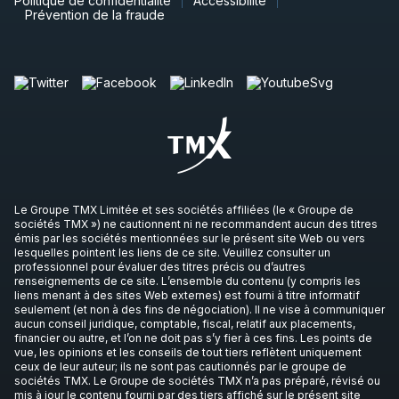
Politique de confidentialité
Accessibilité
Prévention de la fraude
Le Groupe TMX Limitée et ses sociétés affiliées (le « Groupe de
sociétés TMX ») ne cautionnent ni ne recommandent aucun des titres
émis par les sociétés mentionnées sur le présent site Web ou vers
lesquelles pointent les liens de ce site. Veuillez consulter un
professionnel pour évaluer des titres précis ou d’autres
renseignements de ce site. L’ensemble du contenu (y compris les
liens menant à des sites Web externes) est fourni à titre informatif
seulement (et non à des fins de négociation). Il ne vise à communiquer
aucun conseil juridique, comptable, fiscal, relatif aux placements,
financier ou autre, et l’on ne doit pas s’y fier à ces fins. Les points de
vue, les opinions et les conseils de tout tiers reflètent uniquement
ceux de leur auteur; ils ne sont pas cautionnés par le groupe de
sociétés TMX. Le Groupe de sociétés TMX n’a pas préparé, révisé ou
mis à jour le contenu fourni par des tiers affiché sur le présent site