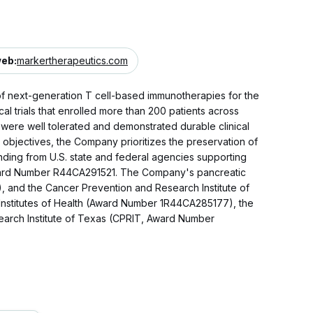
web
:
markertherapeutics.com
f next-generation T cell-based immunotherapies for the
l trials that enrolled more than 200 patients across
were well tolerated and demonstrated durable clinical
 objectives, the Company prioritizes the preservation of
nding from U.S. state and federal agencies supporting
r Award Number R44CA291521. The Company's pancreatic
), and the Cancer Prevention and Research Institute of
Institutes of Health (Award Number 1R44CA285177), the
arch Institute of Texas (CPRIT, Award Number