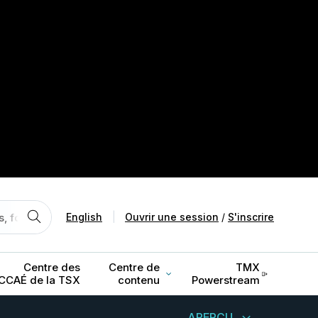
English
|
Ouvrir une session
/
S'inscrire
Centre des
Centre de
TMX
CCAÉ de la TSX
contenu
Powerstream
APERÇU