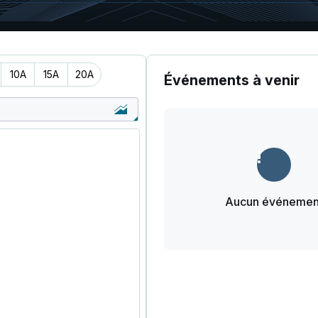
10A
15A
20A
Événements à venir
Aucun événemen