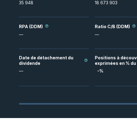
35 948
18 673 903
RPA (DDM)
Ratio C/B (DDM)
—
—
Date de détachement du
Positions à découv
dividende
exprimées en % du 
—
-
%