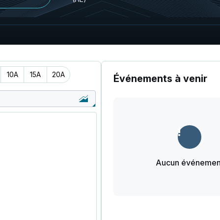
10A
15A
20A
Événements à venir
Aucun événemen