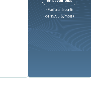
En savoir plus
(Forfaits à partir
de 15,95 $/mois)