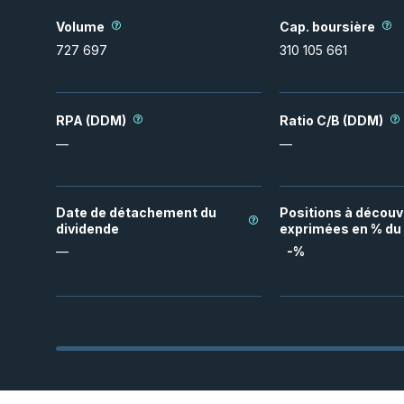
Volume
Cap. boursière
727 697
310 105 661
RPA (DDM)
Ratio C/B (DDM)
—
—
Date de détachement du
Positions à découv
dividende
exprimées en % du 
—
-
%