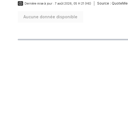
Source :
QuoteMe
Dernière mise à jour :
7 août 2026, 05 H 21 (HE)
Aucune donnée disponible