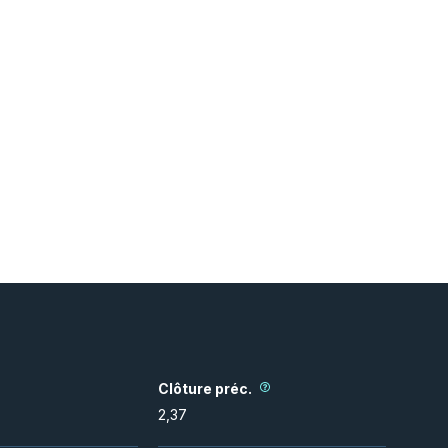
Clôture préc.
2,37