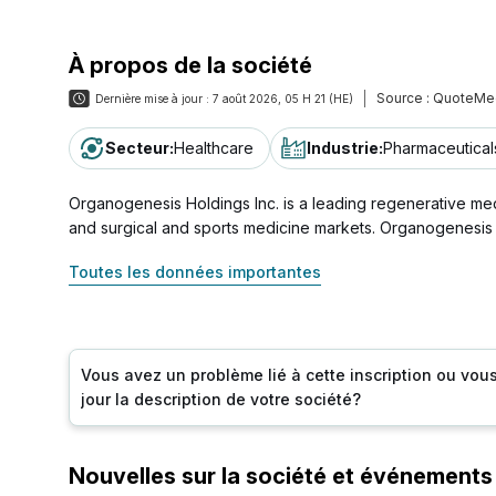
À propos de la société
Source :
QuoteMe
Dernière mise à jour :
7 août 2026, 05 H 21 (HE)
Secteur
:
Healthcare
Industrie
:
Pharmaceutical
Organogenesis Holdings Inc. is a leading regenerative m
and surgical and sports medicine markets. Organogenesis 
Toutes les données importantes
Vous avez un problème lié à cette inscription ou vou
jour la description de votre société?
Nouvelles sur la société et événements