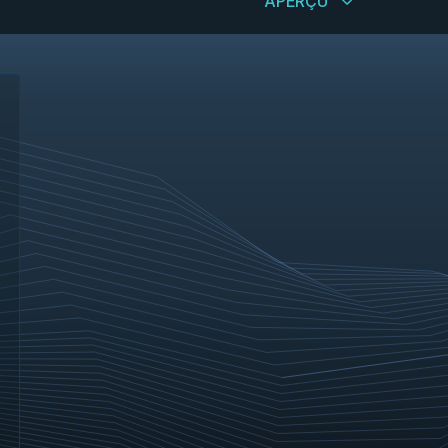
APERÇU