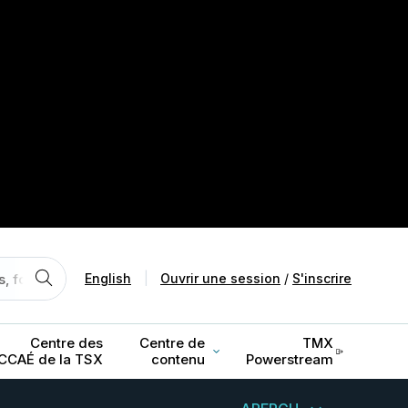
English
|
Ouvrir une session
/
S'inscrire
Centre des
Centre de
TMX
CCAÉ de la TSX
contenu
Powerstream