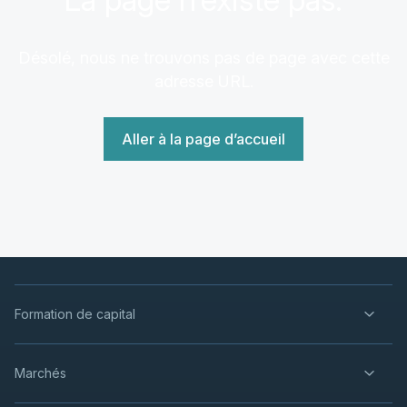
Désolé, nous ne trouvons pas de page avec cette
adresse URL.
Aller à la page d’accueil
Formation de capital
Marchés