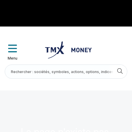
Menu
La page n'existe pas.