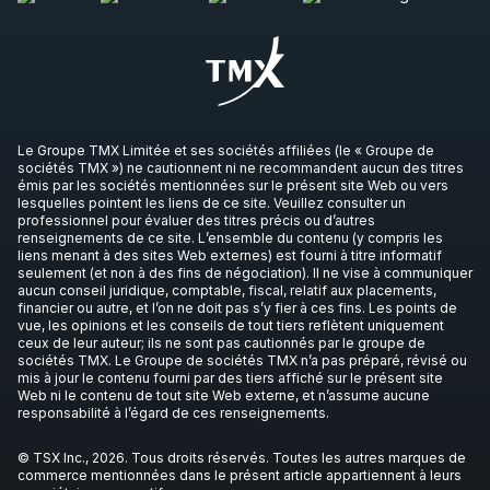
Le Groupe TMX Limitée et ses sociétés affiliées (le « Groupe de
sociétés TMX ») ne cautionnent ni ne recommandent aucun des titres
émis par les sociétés mentionnées sur le présent site Web ou vers
lesquelles pointent les liens de ce site. Veuillez consulter un
professionnel pour évaluer des titres précis ou d’autres
renseignements de ce site. L’ensemble du contenu (y compris les
liens menant à des sites Web externes) est fourni à titre informatif
seulement (et non à des fins de négociation). Il ne vise à communiquer
aucun conseil juridique, comptable, fiscal, relatif aux placements,
financier ou autre, et l’on ne doit pas s’y fier à ces fins. Les points de
vue, les opinions et les conseils de tout tiers reflètent uniquement
ceux de leur auteur; ils ne sont pas cautionnés par le groupe de
sociétés TMX. Le Groupe de sociétés TMX n’a pas préparé, révisé ou
mis à jour le contenu fourni par des tiers affiché sur le présent site
Web ni le contenu de tout site Web externe, et n’assume aucune
responsabilité à l’égard de ces renseignements.
© TSX Inc., 2026. Tous droits réservés. Toutes les autres marques de
commerce mentionnées dans le présent article appartiennent à leurs