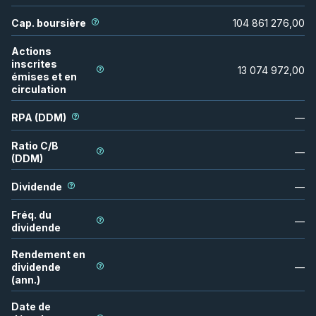
Cap. boursière
104 861 276,00
Actions
inscrites
13 074 972,00
émises et en
circulation
RPA (DDM)
—
Ratio C/B
—
(DDM)
Dividende
—
Fréq. du
—
dividende
Rendement en
dividende
—
(ann.)
Date de