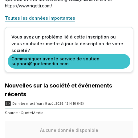
https://www.rigetti.com/.
Toutes les données importantes
Vous avez un problème lié à cette inscription ou
vous souhaitez mettre à jour la description de votre
société?
Communiquer avec le service de soutien
support@quotemedia.com
Nouvelles sur la société et événements
récents
Dernière mise à jour :
9 août 2026, 12 H 16 (HE)
Source :
QuoteMedia
Aucune donnée disponible