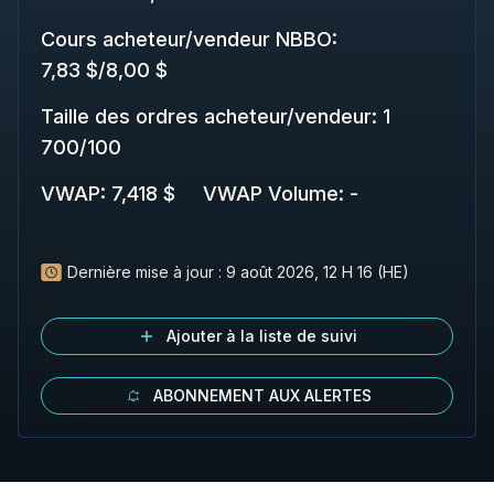
Cours acheteur/vendeur NBBO
:
7,83 $
/
8,00 $
Taille des ordres acheteur/vendeur
:
1
700
/
100
VWAP
:
7,418 $
VWAP Volume
:
-
Dernière mise à jour :
9 août 2026, 12 H 16 (HE)
Ajouter à la liste de suivi
ABONNEMENT AUX ALERTES