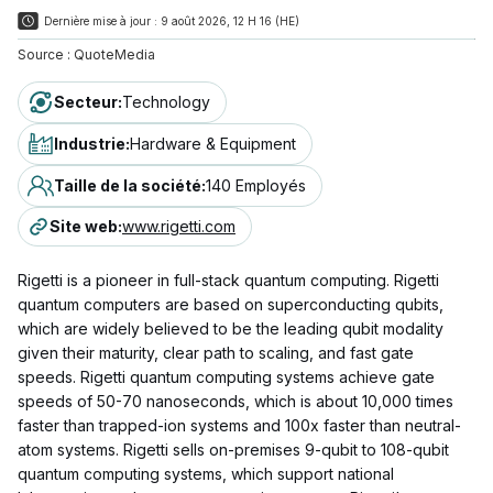
Dernière mise à jour :
9 août 2026, 12 H 16 (HE)
Source :
QuoteMedia
Secteur
:
Technology
Industrie
:
Hardware & Equipment
Taille de la société
:
140 Employés
Site web
:
www.rigetti.com
Rigetti is a pioneer in full-stack quantum computing. Rigetti
quantum computers are based on superconducting qubits,
which are widely believed to be the leading qubit modality
given their maturity, clear path to scaling, and fast gate
speeds. Rigetti quantum computing systems achieve gate
speeds of 50-70 nanoseconds, which is about 10,000 times
faster than trapped-ion systems and 100x faster than neutral-
atom systems. Rigetti sells on-premises 9-qubit to 108-qubit
quantum computing systems, which support national