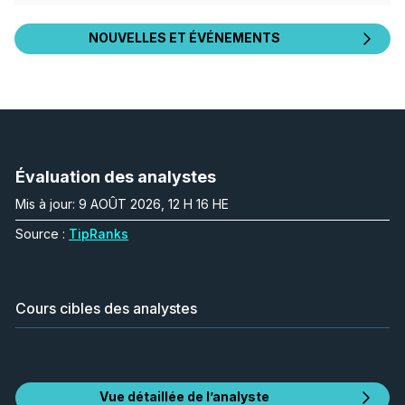
NOUVELLES ET ÉVÉNEMENTS
Évaluation des analystes
Mis à jour: 9 AOÛT 2026, 12 H 16 HE
Source :
TipRanks
Cours cibles des analystes
Vue détaillée de l’analyste