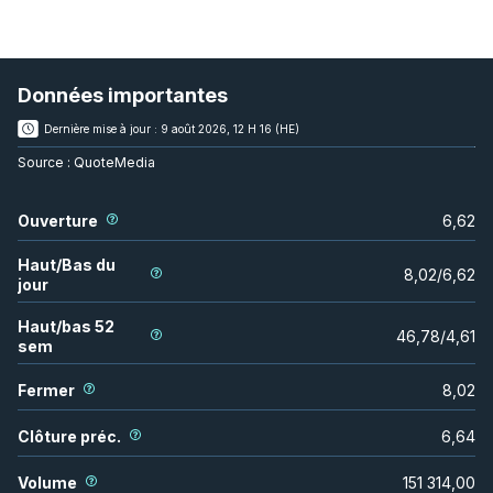
Données importantes
Dernière mise à jour :
9 août 2026, 12 H 16 (HE)
Source :
QuoteMedia
Ouverture
6,62
Haut/Bas du
8,02
/
6,62
jour
Haut/bas 52
46,78
/
4,61
sem
Fermer
8,02
Clôture préc.
6,64
Volume
151 314,00