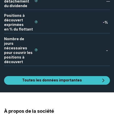
détachement
—
du dividende
Positions à
découvert
-
%
exprimées
en % du flottant
Nombre de
jours
nécessaires
-
pour couvrir les
positions à
découvert
Toutes les données importantes
À propos de la société