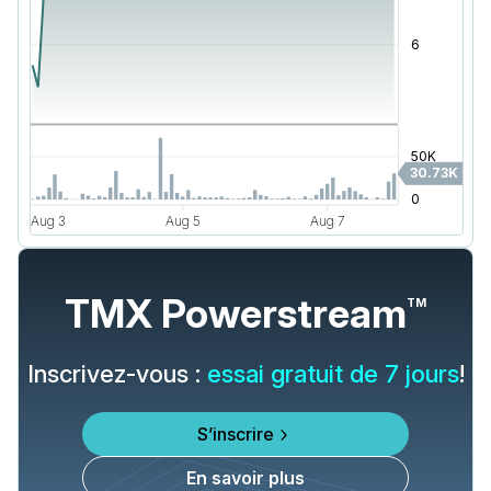
TMX Powerstream
TM
Inscrivez-vous :
essai gratuit de 7 jours
!
S’inscrire
En savoir plus