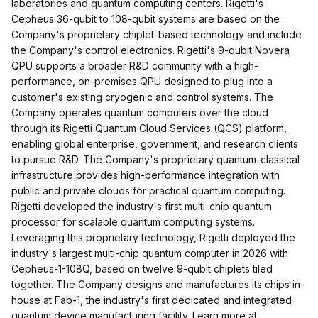
laboratories and quantum computing centers. Rigetti's
Cepheus 36-qubit to 108-qubit systems are based on the
Company's proprietary chiplet-based technology and include
the Company's control electronics. Rigetti's 9-qubit Novera
QPU supports a broader R&D community with a high-
performance, on-premises QPU designed to plug into a
customer's existing cryogenic and control systems. The
Company operates quantum computers over the cloud
through its Rigetti Quantum Cloud Services (QCS) platform,
enabling global enterprise, government, and research clients
to pursue R&D. The Company's proprietary quantum-classical
infrastructure provides high-performance integration with
public and private clouds for practical quantum computing.
Rigetti developed the industry's first multi-chip quantum
processor for scalable quantum computing systems.
Leveraging this proprietary technology, Rigetti deployed the
industry's largest multi-chip quantum computer in 2026 with
Cepheus-1-108Q, based on twelve 9-qubit chiplets tiled
together. The Company designs and manufactures its chips in-
house at Fab-1, the industry's first dedicated and integrated
quantum device manufacturing facility. Learn more at