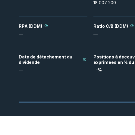
—
18 007 200
RPA (DDM)
Ratio C/B (DDM)
—
—
Date de détachement du
Positions à découv
dividende
exprimées en % du 
—
-
%