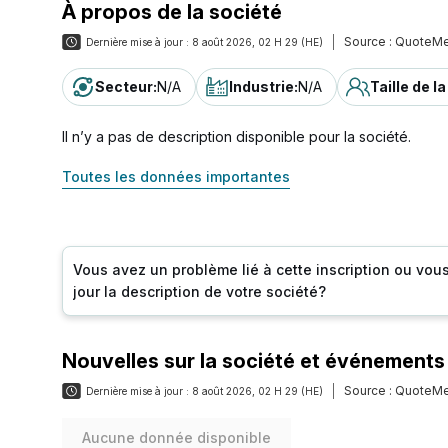
À propos de la société
Source :
QuoteMe
Dernière mise à jour :
8 août 2026, 02 H 29 (HE)
Secteur
:
N/A
Industrie
:
N/A
Taille de l
Il n’y a pas de description disponible pour la société.
Toutes les données importantes
Vous avez un problème lié à cette inscription ou vou
jour la description de votre société?
Nouvelles sur la société et événements
Source :
QuoteMe
Dernière mise à jour :
8 août 2026, 02 H 29 (HE)
Aucune donnée disponible