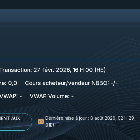
Transaction
:
27 févr. 2026, 16 H 00 (HE)
me:
0,0
Cours acheteur/vendeur NBBO
:
-
/
-
VWAP
:
-
VWAP Volume
:
-
Dernière mise à jour :
8 août 2026, 02 H 29
ENT AUX
(HE)