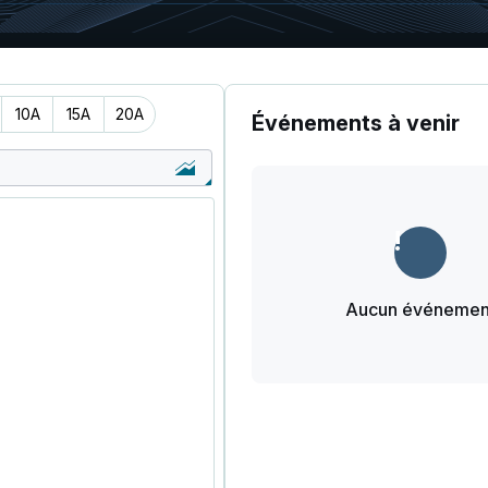
10A
15A
20A
Événements à venir
Aucun événemen