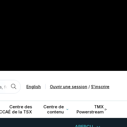
English
|
Ouvrir une session
/
S'inscrire
Centre des
Centre de
TMX
CCAÉ de la TSX
contenu
Powerstream
APERÇU