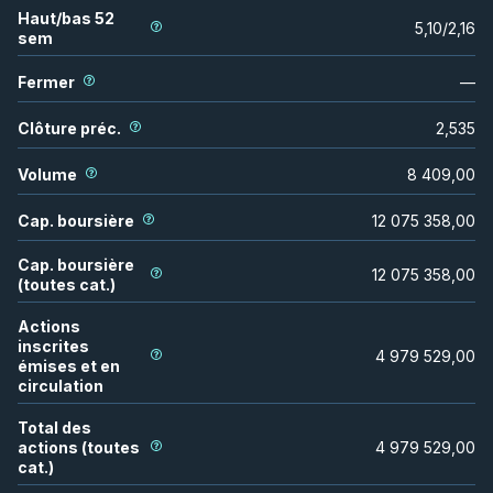
Haut/bas 52
5,10
/
2,16
sem
Fermer
—
Clôture préc.
2,535
Volume
8 409,00
Cap. boursière
12 075 358,00
Cap. boursière
12 075 358,00
(toutes cat.)
Actions
inscrites
4 979 529,00
émises et en
circulation
Total des
actions (toutes
4 979 529,00
cat.)