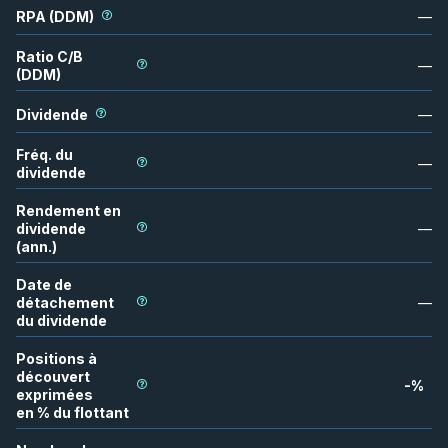
RPA (DDM)
—
Ratio C/B
—
(DDM)
Dividende
—
Fréq. du
—
dividende
Rendement en
dividende
—
(ann.)
Date de
détachement
—
du dividende
Positions à
découvert
-
%
exprimées
en % du flottant