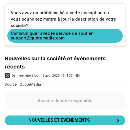
Vous avez un problème lié à cette inscription ou
vous souhaitez mettre à jour la description de votre
société?
Communiquer avec le service de soutien
support@quotemedia.com
Nouvelles sur la société et événements
récents
Dernière mise à jour :
6 août 2026, 16 H 02 (HE)
Source :
QuoteMedia
Aucune donnée disponible
NOUVELLES ET ÉVÉNEMENTS