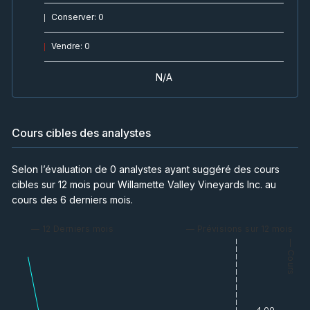
Conserver
:
0
Vendre
:
0
N/A
Cours cibles des analystes
Selon l’évaluation de 0 analystes ayant suggéré des cours
cibles sur 12 mois pour Willamette Valley Vineyards Inc. au
cours des 6 derniers mois.
— 12 Derniers mois
— Prévisions sur 12 mois
— Cours
4.00