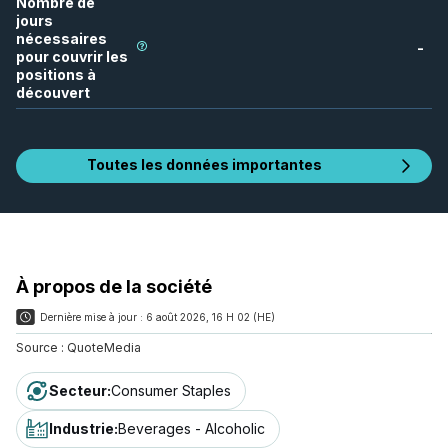
Nombre de
jours
nécessaires
-
pour couvrir les
positions à
découvert
Toutes les données importantes
À propos de la société
Dernière mise à jour :
6 août 2026, 16 H 02 (HE)
Source :
QuoteMedia
Secteur
:
Consumer Staples
Industrie
:
Beverages - Alcoholic